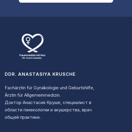
DDR. ANASTASIYA KRUSCHE
Fachärztin für Gynäkologie und Geburtshilfe,
Ärztin für Allgemeinmedizin.
Доктор Анастасия Круше, специалист в
области гинекологии и акушерства, врач
общей практики.