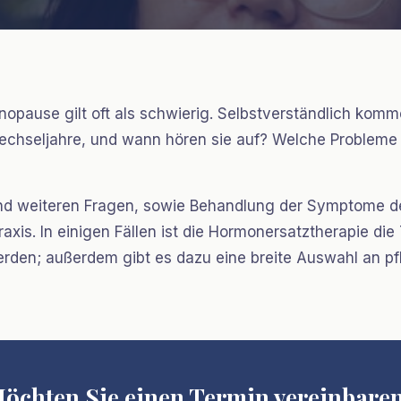
ljahre
pause gilt oft als schwierig. Selbstverständlich komm
chseljahre, und wann hören sie auf? Welche Probleme
nd weiteren Fragen, sowie Behandlung der Symptome d
raxis. In einigen Fällen ist die Hormonersatztherapie di
den; außerdem gibt es dazu eine breite Auswahl an pfl
öchten Sie einen Termin vereinbare