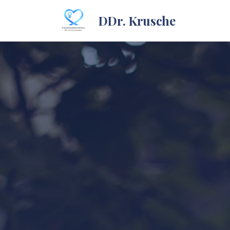
DDr. Krusche