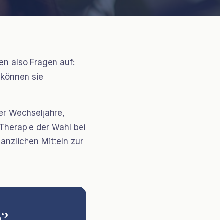
en also Fragen auf:
 können sie
er Wechseljahre,
e Therapie der Wahl bei
anzlichen Mitteln zur
n?