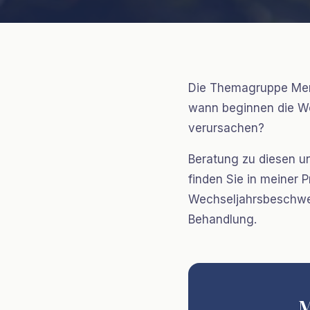
Wechse
Die Themagruppe Meno
wann beginnen die We
verursachen?
Beratung zu diesen u
finden Sie in meiner P
Wechseljahrsbeschwer
Behandlung.
M