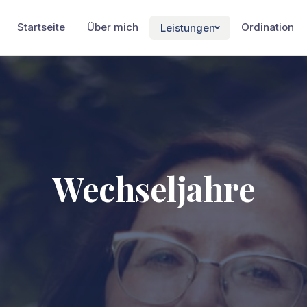
Startseite
Über mich
Ordination
Leistungen
Wechseljahre