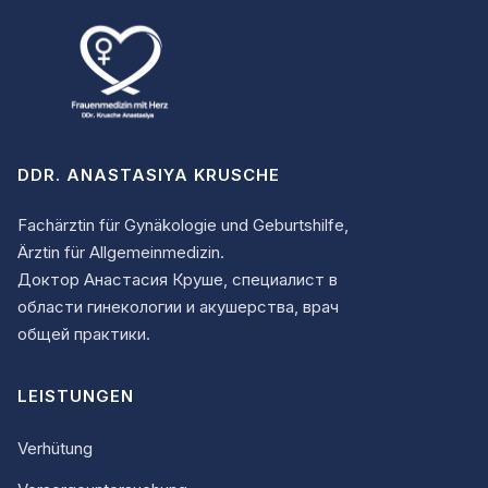
DDR. ANASTASIYA KRUSCHE
Fachärztin für Gynäkologie und Geburtshilfe,
Ärztin für Allgemeinmedizin.
Доктор Анастасия Круше, специалист в
области гинекологии и акушерства, врач
общей практики.
LEISTUNGEN
Verhütung