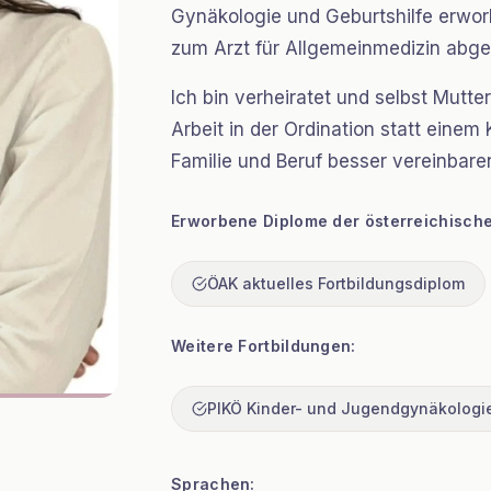
Gynäkologie und Geburtshilfe erwor
zum Arzt für Allgemeinmedizin abge
Ich bin verheiratet und selbst Mutte
Arbeit in der Ordination statt eine
Familie und Beruf besser vereinbare
Erworbene Diplome der österreichisch
ÖAK aktuelles Fortbildungsdiplom
Weitere Fortbildungen:
PIKÖ Kinder- und Jugendgynäkologi
Sprachen: