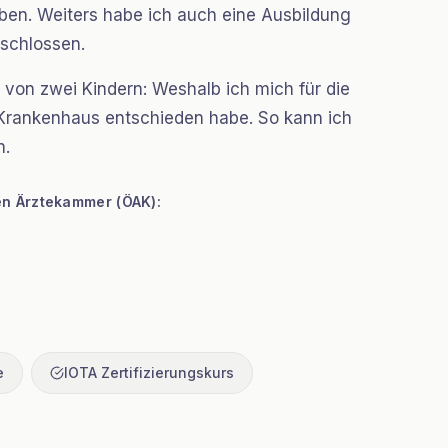
ben. Weiters habe ich auch eine Ausbildung
schlossen.
r von zwei Kindern: Weshalb ich mich für die
m Krankenhaus entschieden habe. So kann ich
n.
en Ärztekammer (ÖAK):
e
IOTA Zertifizierungskurs