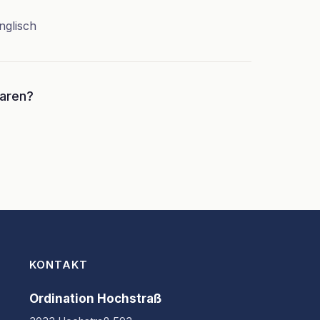
nglisch
baren?
KONTAKT
Ordination Hochstraß