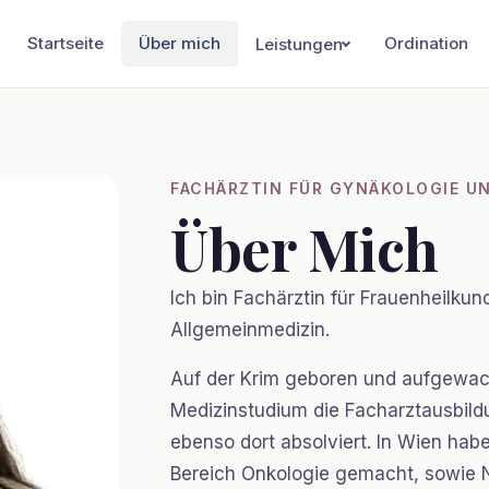
Startseite
Über mich
Ordination
Leistungen
FACHÄRZTIN FÜR GYNÄKOLOGIE U
Über Mich
Ich bin Fachärztin für Frauenheilkun
Allgemeinmedizin.
Auf der Krim geboren und aufgewac
Medizinstudium die Facharztausbild
ebenso dort absolviert. In Wien hab
Bereich Onkologie gemacht, sowie No