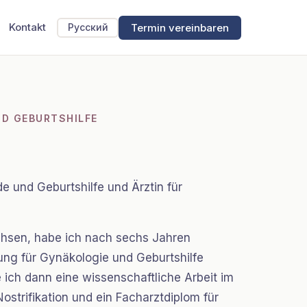
Kontakt
Termin vereinbaren
Русский
ND GEBURTSHILFE
de und Geburtshilfe und Ärztin für
hsen, habe ich nach sechs Jahren
ung für Gynäkologie und Geburtshilfe
e ich dann eine wissenschaftliche Arbeit im
strifikation und ein Facharztdiplom für