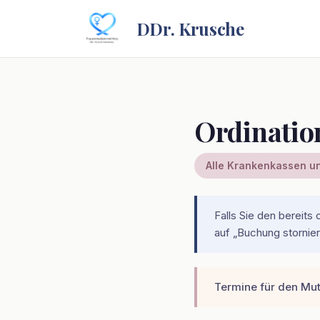
DDr. Krusche
Terminverein
Ordinatio
Alle Krankenkassen un
Falls Sie den bereits 
auf „Buchung stornier
Termine für den Mutt