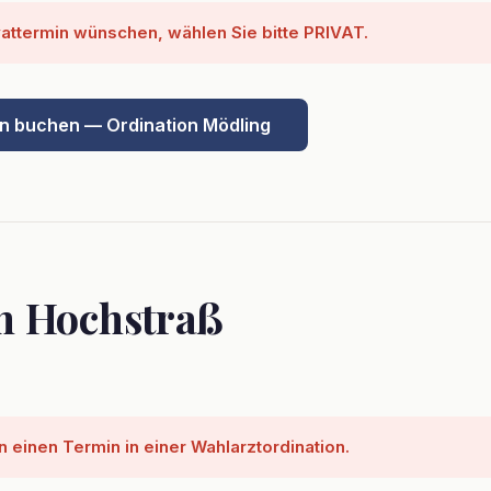
vattermin wünschen, wählen Sie bitte PRIVAT.
in buchen — Ordination Mödling
n Hochstraß
 einen Termin in einer Wahlarztordination.