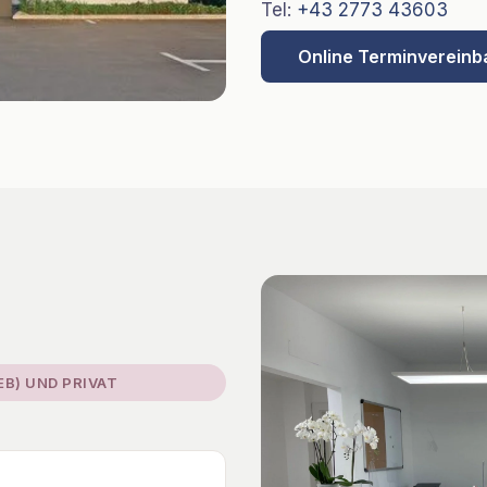
Tel:
+43 2773 43603
Online Terminvereinb
EB) UND PRIVAT