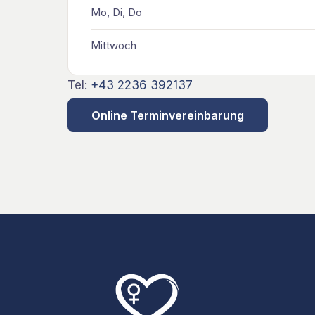
Mo, Di, Do
Mittwoch
Tel:
+43 2236 392137
Online Terminvereinbarung