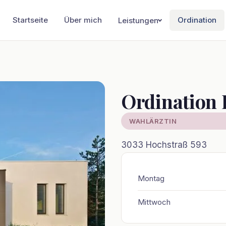
Startseite
Über mich
Ordination
Leistungen
tionen
Ordination
WAHLÄRZTIN
3033 Hochstraß 593
Montag
Mittwoch