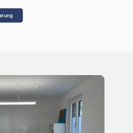
arung