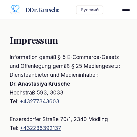
DDr. Krusche
Русский
Impressum
Information gemäß § 5 E-Commerce-Gesetz
und Offenlegung gemäß § 25 Mediengesetz:
Diensteanbieter und Medieninhaber:
Dr. Anastasiya Krusche
Hochstraß 593, 3033
Tel:
+43277343603
Enzersdorfer Straße 70/1, 2340 Mödling
Tel:
+432236392137