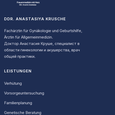
DDR. ANASTASIYA KRUSCHE
Fachärztin für Gynäkologie und Geburtshilfe,
Ärztin für Allgemeinmedizin.
Доктор Анастасия Круше, специалист в
области гинекологии и акушерства, врач
общей практики.
LEISTUNGEN
Verhütung
Vorsorgeuntersuchung
Familienplanung
Genetische Beratung