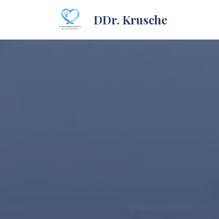
DDr. Krusche