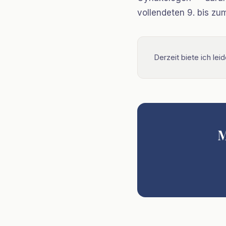
vollendeten 9. bis zum
Derzeit biete ich le
M