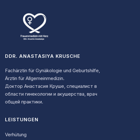
DDR. ANASTASIYA KRUSCHE
Fachärztin für Gynäkologie und Geburtshilfe,
Ärztin für Allgemeinmedizin.
Доктор Анастасия Круше, специалист в
области гинекологии и акушерства, врач
общей практики.
LEISTUNGEN
Verhütung