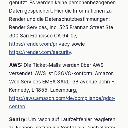
genutzt. Es werden keine personenbezogenen
Daten gespeichert. Hier die Informationen zu
Render und die Datenschutzbestimmungen:
Render Services, Inc. 525 Brannan Street Ste
300 San Francisco CA 94107,
https://render.com/privacy
sowie
https://render.com/security
.
AWS:
Die Ticket-Mails werden über AWS
versendet. AWS ist DSGVO-konform: Amazon
Web Services EMEA SARL, 38 avenue John F.
Kennedy, L-1855, Luxemburg,
https://aws.amazon.com/de/compliance/gdpr-
center/
Sentry:
Um rasch auf Laufzeitfehler reagieren
zu können, setzen wir Sentry ein. Auch Sentry