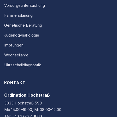
Vorsorgeuntersuchung
Familienplanung
Genetische Beratung
Jugendgynäkologie
Impfungen
Wechseljahre
Ultraschalldiagnostik
KONTAKT
Ordination Hochstraß
3033 Hochstraß 593
Mo 15:00–19:00, Mi 08:00–12:00
Tel:
+43 2773 43603